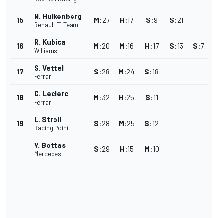
N. Hulkenberg
15
M
:
27
H
:
17
S
:
9
S
:
21
Renault F1 Team
R. Kubica
16
M
:
20
M
:
16
H
:
17
S
:
13
S
:
7
Williams
S. Vettel
17
S
:
28
M
:
24
S
:
18
Ferrari
C. Leclerc
18
M
:
32
H
:
25
S
:
11
Ferrari
L. Stroll
19
S
:
28
M
:
25
S
:
12
Racing Point
V. Bottas
S
:
29
H
:
15
M
:
10
Mercedes