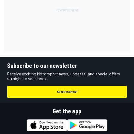
Subscribe to our newsletter
Receive exciting Motorsport news, updates, and special offers
straight to your inbox.
SUBSCRIBE
Get the app