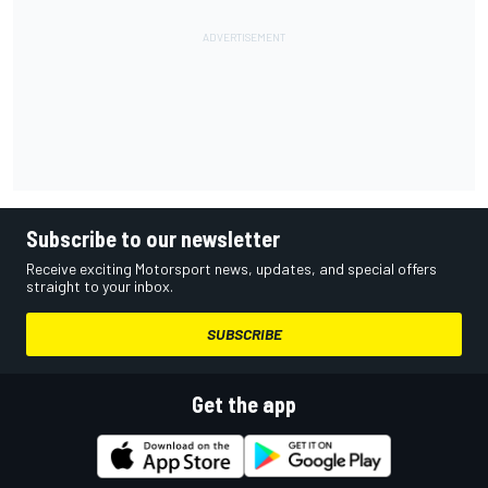
Subscribe to our newsletter
Receive exciting Motorsport news, updates, and special offers
straight to your inbox.
SUBSCRIBE
Get the app