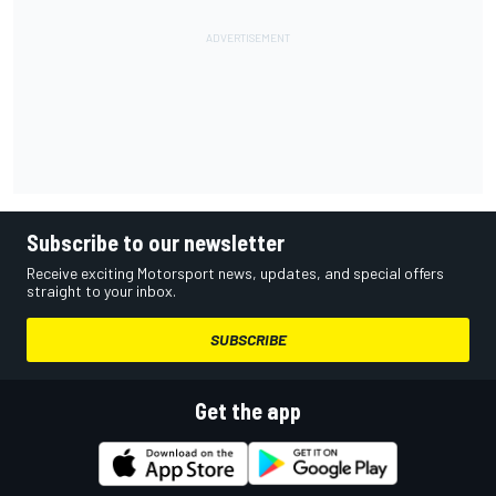
Subscribe to our newsletter
Receive exciting Motorsport news, updates, and special offers
straight to your inbox.
SUBSCRIBE
Get the app