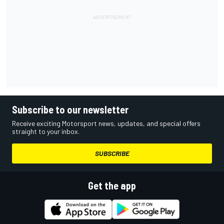
Subscribe to our newsletter
Receive exciting Motorsport news, updates, and special offers
straight to your inbox.
SUBSCRIBE
Get the app