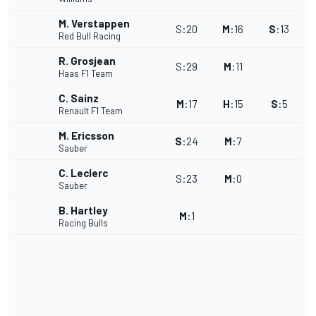
M. Verstappen
S
:
20
M
:
16
S
:
13
Red Bull Racing
R. Grosjean
S
:
29
M
:
11
Haas F1 Team
C. Sainz
M
:
17
H
:
15
S
:
5
Renault F1 Team
M. Ericsson
S
:
24
M
:
7
Sauber
C. Leclerc
S
:
23
M
:
0
Sauber
B. Hartley
M
:
1
Racing Bulls