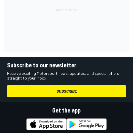
Subscribe to our newsletter
Receive exciting Motorsport news, updates, and special offers
straight to your inbox.
SUBSCRIBE
Get the app